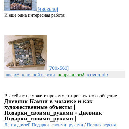
[480x640]
И еще одна интересная работа:
[700x563]
вверх^
к полной версии
понравилось!
в evernote
Вы сейчас не можете прокомментировать это сообщение.
Дневник Камни в мозаике и как
художественные объекты |
Подарки_своими_руками - Дневник
Подарки_своими_руками |
Лента друзей Подарки_своими_руками
/
Полная версия