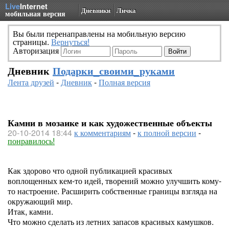
Live
Internet
Дневники
Личка
мобильная версия
Вы были перенаправлены на мобильную версию
страницы.
Вернуться!
Авторизация
Дневник
Подарки_своими_руками
Лента друзей
-
Дневник
-
Полная версия
Камни в мозаике и как художественные объекты
20-10-2014 18:44
к комментариям
-
к полной версии
-
понравилось!
Как здорово что одной публикацией красивых
воплощенных кем-то идей, творений можно улучшить кому-
то настроение. Расширить собственные границы взгляда на
окружающий мир.
Итак, камни.
Что можно сделать из летних запасов красивых камушков.