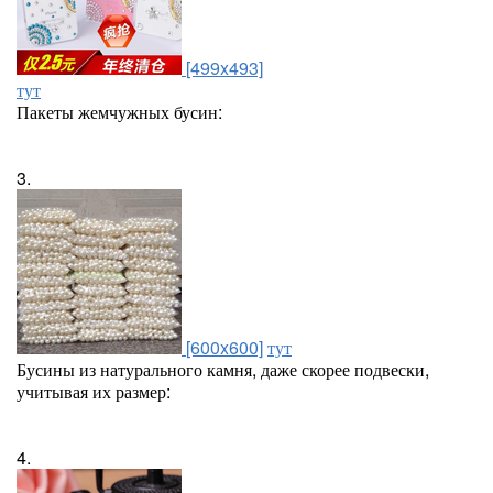
[499x493]
тут
Пакеты жемчужных бусин:
3.
[600x600]
тут
Бусины из натурального камня, даже скорее подвески,
учитывая их размер:
4.