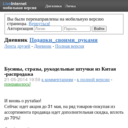
Live
Internet
Дневники
Личка
мобильная версия
Вы были перенаправлены на мобильную версию
страницы.
Вернуться!
Авторизация
Дневник
Подарки_своими_руками
Лента друзей
-
Дневник
-
Полная версия
Бусины, стразы, рукодельные штучки из Китая
-распродажа
21-05-2014 19:59
к комментариям
-
к полной версии
-
понравилось!
И вновь о рутабао!
Сейчас идет акция до 31 мая, на ряд товаров-покупая из
ассортимента продавца идет дополнительная скидка, вплоть
до 70%!