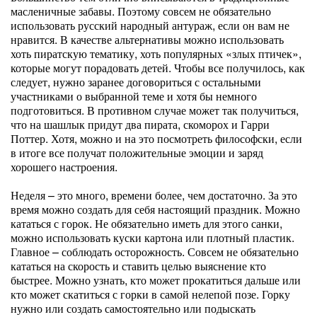
масленичные забавы. Поэтому совсем не обязательно
использовать русский народный антураж, если он вам не
нравится. В качестве альтернативы можно использовать
хоть пиратскую тематику, хоть популярных «злых птичек»,
которые могут порадовать детей. Чтобы все получилось, как
следует, нужно заранее договориться с остальными
участниками о выбранной теме и хотя бы немного
подготовиться. В противном случае может так получиться,
что на шашлык придут два пирата, скоморох и Гарри
Поттер. Хотя, можно и на это посмотреть философски, если
в итоге все получат положительные эмоции и заряд
хорошего настроения.
Неделя – это много, времени более, чем достаточно. За это
время можно создать для себя настоящий праздник. Можно
кататься с горок. Не обязательно иметь для этого санки,
можно использовать куски картона или плотный пластик.
Главное – соблюдать осторожность. Совсем не обязательно
кататься на скорость и ставить целью выяснение кто
быстрее. Можно узнать, кто может прокатиться дальше или
кто может скатиться с горки в самой нелепой позе. Горку
нужно или создать самостоятельно или подыскать