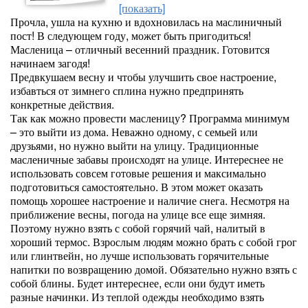
[показать]
Прочла, ушла на кухню и вдохновилась на маслиничный
пост! В следующем году, может быть пригодиться!
Масленица – отличный весенний праздник. Готовится
начинаем загодя!
Предвкушаем весну и чтобы улучшить свое настроение,
избавться от зимнего сплина нужно предпринять
конкретные действия.
Так как можно провести масленицу? Программа минимум
– это выйти из дома. Неважно одному, с семьей или
друзьями, но нужно выйти на улицу. Традиционные
масленичные забавы происходят на улице. Интереснее не
использовать совсем готовые решения и максимально
подготовиться самостоятельно. В этом может оказать
помощь хорошее настроение и наличие снега. Несмотря на
приближение весны, погода на улице все еще зимняя.
Поэтому нужно взять с собой горячий чай, налитый в
хороший термос. Взрослым людям можно брать с собой грог
или глинтвейн, но лучше использовать горячительные
напитки по возвращению домой. Обязательно нужно взять с
собой блины. Будет интереснее, если они будут иметь
разные начинки. Из теплой одежды необходимо взять