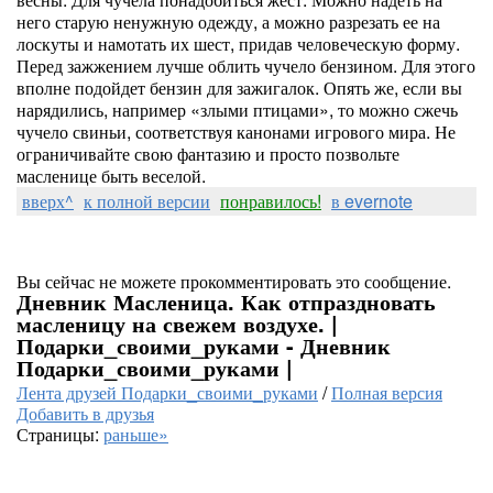
него старую ненужную одежду, а можно разрезать ее на
лоскуты и намотать их шест, придав человеческую форму.
Перед зажжением лучше облить чучело бензином. Для этого
вполне подойдет бензин для зажигалок. Опять же, если вы
нарядились, например «злыми птицами», то можно сжечь
чучело свиньи, соответствуя канонами игрового мира. Не
ограничивайте свою фантазию и просто позвольте
масленице быть веселой.
вверх^
к полной версии
понравилось!
в evernote
Вы сейчас не можете прокомментировать это сообщение.
Дневник Масленица. Как отпраздновать
масленицу на свежем воздухе. |
Подарки_своими_руками - Дневник
Подарки_своими_руками |
Лента друзей Подарки_своими_руками
/
Полная версия
Добавить в друзья
Страницы:
раньше»