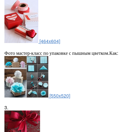
[464x604]
Фото мастер-класс по упаковке с пышным цветком.Как:
[550x520]
3.