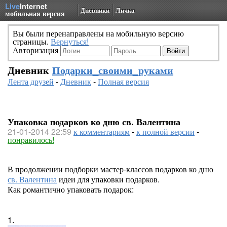
Live
Internet
Дневники
Личка
мобильная версия
Вы были перенаправлены на мобильную версию
страницы.
Вернуться!
Авторизация
Дневник
Подарки_своими_руками
Лента друзей
-
Дневник
-
Полная версия
Упаковка подарков ко дню св. Валентина
21-01-2014 22:59
к комментариям
-
к полной версии
-
понравилось!
В продолжении подборки мастер-классов подарков ко дню
св. Валентина
идеи для упаковки подарков.
Как романтично упаковать подарок:
1.