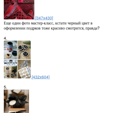
[347x430]
Еще один фото мастер-класс, кстати черный цвет в
оформлении подрков тоже красиво смотрится, правда?
4.
[432x604]
5.