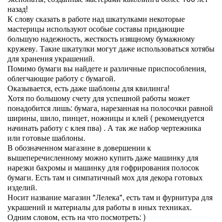
назад!
К слову сказать в работе над шкатулками некоторые
мастерицы используют особые составы придающие
большую надежность, жесткость изящному бумажному
кружеву. Такие шкатулки могут даже использоваться хотябы
для хранения украшений.
Помимо бумаги вы найдете и различные приспособления,
облегчающие работу с бумагой.
Оказывается, есть даже шаблоны для квилинга!
Хотя по большому счету для успешной работы может
понадобится лишь: бумага, нарезанная на полосочки равной
ширины, шило, пинцет, ножницы и клей ( рекомендуется
начинать работу с клея пва) . А так же набор чертежника
или готовые шаблоны.
В обозначенном магазине в довершении к
вышеперечисленному можно купить даже машинку для
нарезки бахромы и машинку для гофрирования полосок
бумаги. Есть там и симпатичный мох для декора готовых
изделий.
Носит название магазин "Лелека", есть там и фурнитура для
украшений и материалы для работы в иных техниках.
Одним словом, есть на что посмотреть: )