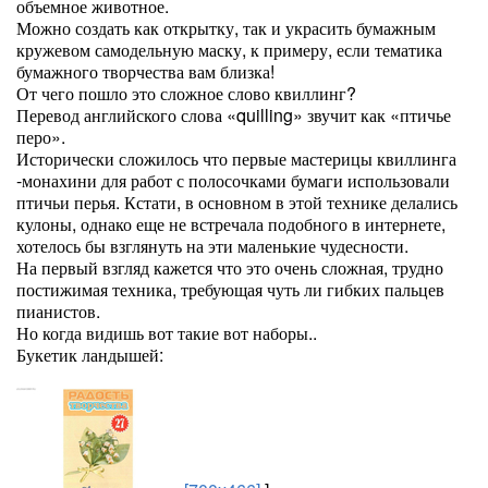
объемное животное.
Можно создать как открытку, так и украсить бумажным
кружевом самодельную маску, к примеру, если тематика
бумажного творчества вам близка!
От чего пошло это сложное слово квиллинг?
Перевод английского слова «quilling» звучит как «птичье
перо».
Исторически сложилось что первые мастерицы квиллинга
-монахини для работ с полосочками бумаги использовали
птичьи перья. Кстати, в основном в этой технике делались
кулоны, однако еще не встречала подобного в интернете,
хотелось бы взглянуть на эти маленькие чудесности.
На первый взгляд кажется что это очень сложная, трудно
постижимая техника, требующая чуть ли гибких пальцев
пианистов.
Но когда видишь вот такие вот наборы..
Букетик ландышей: