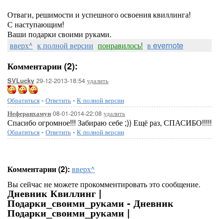
Отваги, решимости и успешного освоения квиллинга!
С наступающим!
Ваши подарки своими руками.
вверх^
к полной версии
понравилось!
в evernote
Комментарии (2):
29-12-2013-18:54
удалить
SVLucky
Обратиться
-
Ответить
-
К полной версии
08-01-2014-22:08
удалить
Неферанхамун
Спасибо огромное!!! Забираю себе ;)) Ещё раз, СПАСИБО!!!!!
Обратиться
-
Ответить
-
К полной версии
Комментарии (2):
вверх^
Вы сейчас не можете прокомментировать это сообщение.
Дневник Квиллинг |
Подарки_своими_руками - Дневник
Подарки_своими_руками |