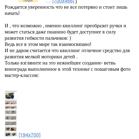
[700x466]
]
Рождается уверенность что не все потеряно и стоит лишь
начать!
И , что возможно , именно квиллинг преобразит ручки и
может статься даже пианино будет доступнее в силу
развития гибкости пальчиков: )
Ведь все в этом мире так взаимосвязано!
И не даром считается что квиллинг отличное средство для
развития мелкой моторики детей .
Только взгляните на это нежнейшее создание- ветвь
винограда выполненное в этой технике с пошаговым фото
мастер-классом:
[194x700]