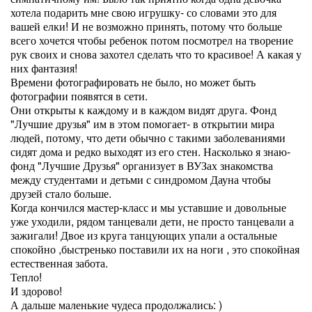
хотела подарить мне свою игрушку- со словами это для
вашей елки! И не возможно принять, потому что больше
всего хочется чтобы ребенок потом посмотрел на творение
рук своих и снова захотел сделать что то красивое! А какая у
них фантазия!
Времени фотографировать не было, но может быть
фотографии появятся в сети.
Они открыты к каждому и в каждом видят друга. Фонд
"Лучшие друзья" им в этом помогает- в открытии мира
людей, потому, что дети обычно с такими заболеваниями
сидят дома и редко выходят из его стен. Насколько я знаю-
фонд "Лучшие Друзья" организует в ВУЗах знакомства
между студентами и детьми с синдромом Дауна чтобы
друзей стало больше.
Когда кончился мастер-класс и мы уставшие и довольные
уже уходили, рядом танцевали дети, не просто танцевали а
зажигали! Двое из круга танцующих упали а остальные
спокойно ,быстренько поставили их на ноги , это спокойная
естественная забота.
Тепло!
И здорово!
А дальше маленькие чудеса продолжались: )