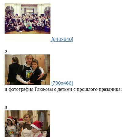
[640x640]
2.
[700x466]
и фотография Глюкозы с детьми с прошлого праздника:
3.