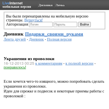
Live
Internet
Дневники
Личка
мобильная версия
Вы были перенаправлены на мобильную версию
страницы.
Вернуться!
Авторизация
Дневник
Подарки_своими_руками
Лента друзей
-
Дневник
-
Полная версия
Украшения из проволоки
16-12-2013 00:25
к комментариям
-
к полной версии
-
понравилось!
Если хочется чего-то изящного, можно попробовать сделать
украшения из проволоки.
Идеи для сережке и подвесок и некоторые приемы работы с
проволокой :