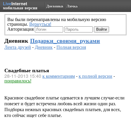
Live
Internet
Дневники
Личка
мобильная версия
Вы были перенаправлены на мобильную версию
страницы.
Вернуться!
Авторизация
Дневник
Подарки_своими_руками
Лента друзей
-
Дневник
-
Полная версия
Свадебные платья
28-11-2013 15:40
к комментариям
-
к полной версии
-
понравилось!
Красивое свадебное платье одевается в лучшем случае-если
повезет и будет встречена любовь всей жизни один раз.
Подборка нежных красивых свадебных платьев, для всех,
кто сейчас ищет себе платье.