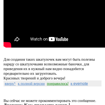
Для создания таких шкатулочек вам могут быть полезны
наряду со шкатулочками всевозможные баночки, для
приведения их в нужный нам видно понадобится
предварительно их загрунтовать.
Красивых творений и доброго вечера!
вверх^
к полной версии
понравилось!
в evernote
Вы сейчас не можете прокомментировать это сообщение.
Дневник Как провести вечер |