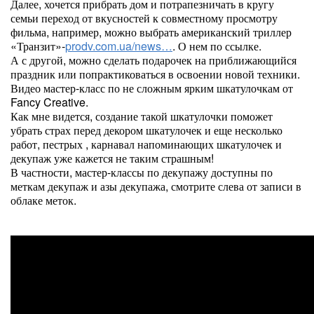
Далее, хочется прибрать дом и потрапезничать в кругу
семьи переход от вкусностей к совместному просмотру
фильма, например, можно выбрать американский триллер
«Транзит»-
prodv.com.ua/news…
. О нем по ссылке.
А с другой, можно сделать подарочек на приближающийся
праздник или попрактиковаться в освоении новой техники.
Видео мастер-класс по не сложным ярким шкатулочкам от
Fancy Creative.
Как мне видется, создание такой шкатулочки поможет
убрать страх перед декором шкатулочек и еще несколько
работ, пестрых , карнавал напоминающих шкатулочек и
декупаж уже кажется не таким страшным!
В частности, мастер-классы по декупажу доступны по
меткам декупаж и азы декупажа, смотрите слева от записи в
облаке меток.