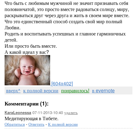
Что быть с любимым мужчиной не значит признавать себя
половинчатой, это просто вместе радоваться солнцу, миру,
раскрываться друг через друга и жить в своем мире вместе.
Что это единственный способ создать свой мир полный
Любви.
Родить и воспитывать успешных и главное гармоничных
детей.
Или просто быть вместе.
А какой идеал у вас?
[604x402]
вверх^
к полной версии
понравилось!
в evernote
Комментарии (1):
07-11-2013-10:40
удалить
KaraLeonessa
Медитирующая в Тибете.
Обратиться
-
Ответить
-
К полной версии