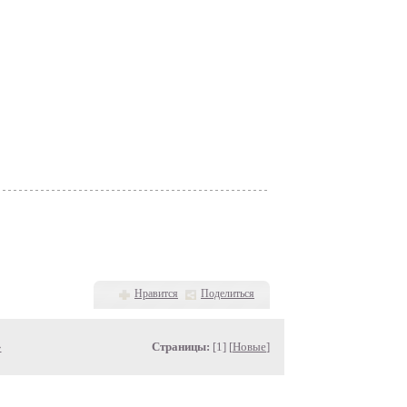
Нравится
Поделиться
»
Страницы:
[1] [
Новые
]