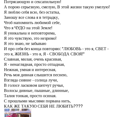
Потрясающую и сексапильную!
А порою серьезную, смелую, В этой жизни такую умелую!
Я люблю себя всю, без остатка,
Заношу все слова я в тетрадку,
Чтоб напомнить любимой себе,
Что я ЧУДО на этой Земле!
Я уникальна и неповторима,
Я это чувствую, это незримо!
Я это знаю, не забываю
И про себя без конца повторяю: "ЛЮБОВЬ - это я, СВЕТ -
это я, ЖИЗНЬ - это я, Я - СВОБОДА СВОЯ!"
Славная, милая, очень красивая,
Я - ненаглядная, просто отпадная,
Нежная, умная и интересная,
Речь моя дивная слышится песнею,
Взгляда сияние - солнца лучи,
В голосе ласковом шепчут ручьи,
Волосы дивные, пышные, длинные,
Талия тонкая, просто осиная.
С прошлыми мыслями порвана нить,
КАК ЖЕ ТАКУЮ СЕБЯ НЕ ЛЮБИТЬ????