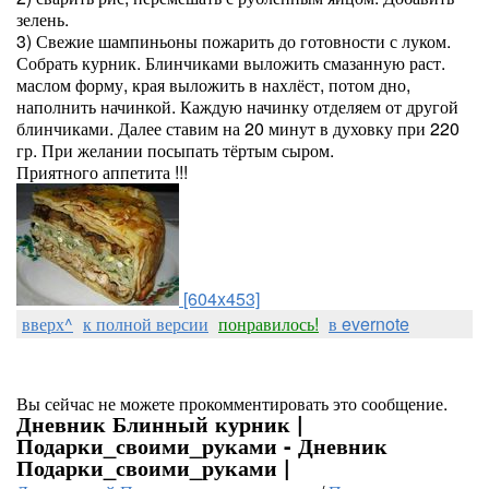
зелень.
3) Свежие шампиньоны пожарить до готовности с луком.
Собрать курник. Блинчиками выложить смазанную раст.
маслом форму, края выложить в нахлёст, потом дно,
наполнить начинкой. Каждую начинку отделяем от другой
блинчиками. Далее ставим на 20 минут в духовку при 220
гр. При желании посыпать тёртым сыром.
Приятного аппетита !!!
[604x453]
вверх^
к полной версии
понравилось!
в evernote
Вы сейчас не можете прокомментировать это сообщение.
Дневник Блинный курник |
Подарки_своими_руками - Дневник
Подарки_своими_руками |