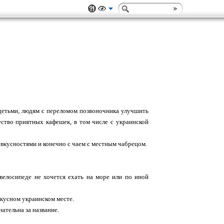
 детьми, людям с переломом позвоночника улучшить
ство приятных кафешек, в том числе с украинской
 вкусностями и конечно с чаем с местным чабрецом.
 велосипеде не хочется ехать на море или по иной
вкусном украинском месте.
ательна за название.