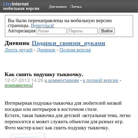
Live
Internet
Дневники
Личка
мобильная версия
Вы были перенаправлены на мобильную версию
страницы.
Вернуться!
Авторизация
Дневник
Подарки_своими_руками
Лента друзей
-
Дневник
-
Полная версия
Как сшить подушку тыквочку.
12-07-2013 14:26
к комментариям
-
к полной версии
-
понравилось!
Интерьерная подушка-тыквочка для любителей низкой
посадки или интерьеров в восточном стиле.
Кстати, такая тыквочка для детской -актуальная тема, легко
переносится и может служить объектом для разных игр.
Фото мастер-класс как сшить подушку тыквочку.