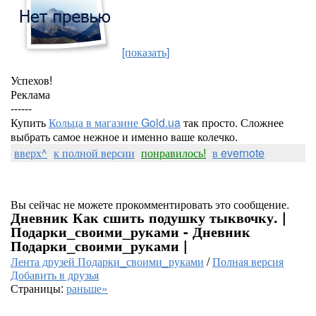
[показать]
Успехов!
Реклама
------
Купить
Кольца в магазине Gold.ua
так просто. Сложнее
выбрать самое нежное и именно ваше колечко.
вверх^
к полной версии
понравилось!
в evernote
Вы сейчас не можете прокомментировать это сообщение.
Дневник Как сшить подушку тыквочку. |
Подарки_своими_руками - Дневник
Подарки_своими_руками |
Лента друзей Подарки_своими_руками
/
Полная версия
Добавить в друзья
Страницы:
раньше»