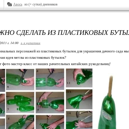
Авось
из (+ сутки) дневников
ЖНО СДЕЛАТЬ ИЗ ПЛАСТИКОВЫХ БУТЫ
2013 г. 14:00
+ в цитатник
инальных персонажей из пластиковых бутылок для украшения дачного сада мы 
ная идея метлы из пластиковых бутылок?
от фото мастер-класс от наших рачительных китайских рукодельниц!