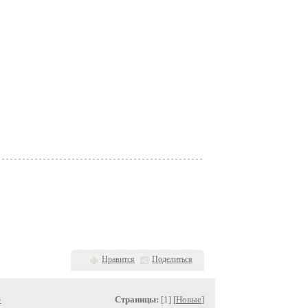
Нравится
Поделиться
»
Страницы:
[1] [
Новые
]