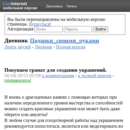
Live
Internet
Дневники
Личка
мобильная версия
Вы были перенаправлены на мобильную версию
страницы.
Вернуться!
Авторизация
Дневник
Подарки_своими_руками
Лента друзей
-
Дневник
-
Полная версия
Покупаем гранат для создания украшений.
06-06-2013 00:08
к комментариям
-
к полной версии
-
понравилось!
И вновь о драгоценных камнях с помощью которых при
наличии определенного уровня мастерства и способностей
можно создать красивые украшения или может быть даже
обереги или амулеты!
В любом случае для плодотворной работы над украшением
рекомендуется попоститься, молиться или медитировать во