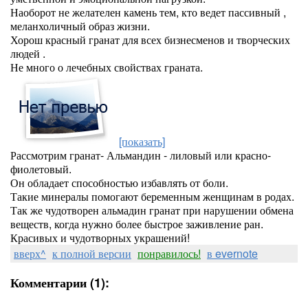
Наоборот не желателен камень тем, кто ведет пассивный ,
меланхоличный образ жизни.
Хорош красный гранат для всех бизнесменов и творческих
людей .
Не много о лечебных свойствах граната.
[показать]
Рассмотрим гранат- Альмандин - лиловый или красно-
фиолетовый.
Он обладает способностью избавлять от боли.
Такие минералы помогают беременным женщинам в родах.
Так же чудотворен альмадин гранат при нарушении обмена
веществ, когда нужно более быстрое заживление ран.
Красивых и чудотворных украшений!
вверх^
к полной версии
понравилось!
в evernote
Комментарии (1):