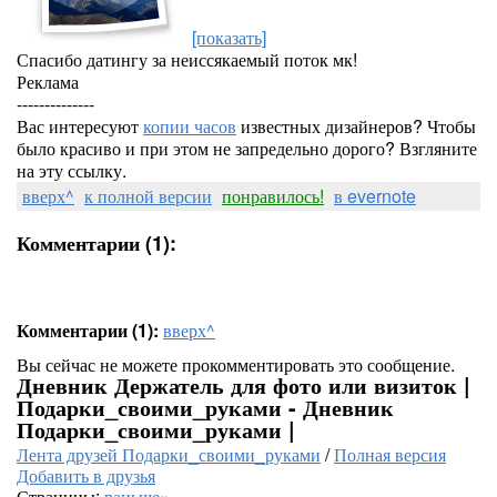
[показать]
Спасибо датингу за неиссякаемый поток мк!
Реклама
--------------
Вас интересуют
копии часов
известных дизайнеров? Чтобы
было красиво и при этом не запредельно дорого? Взгляните
на эту ссылку.
вверх^
к полной версии
понравилось!
в evernote
Комментарии (1):
Комментарии (1):
вверх^
Вы сейчас не можете прокомментировать это сообщение.
Дневник Держатель для фото или визиток |
Подарки_своими_руками - Дневник
Подарки_своими_руками |
Лента друзей Подарки_своими_руками
/
Полная версия
Добавить в друзья
Страницы:
раньше»