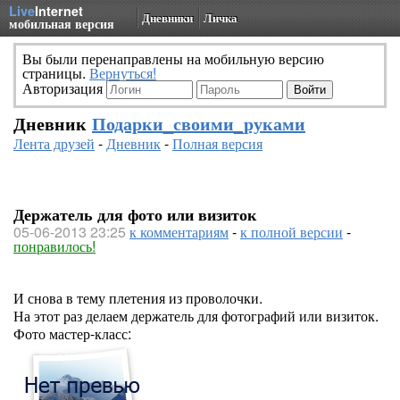
Live
Internet
Дневники
Личка
мобильная версия
Вы были перенаправлены на мобильную версию
страницы.
Вернуться!
Авторизация
Дневник
Подарки_своими_руками
Лента друзей
-
Дневник
-
Полная версия
Держатель для фото или визиток
05-06-2013 23:25
к комментариям
-
к полной версии
-
понравилось!
И снова в тему плетения из проволочки.
На этот раз делаем держатель для фотографий или визиток.
Фото мастер-класс: