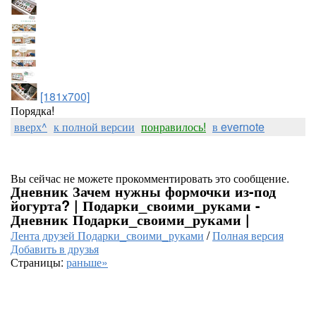
[181x700]
Порядка!
вверх^
к полной версии
понравилось!
в evernote
Вы сейчас не можете прокомментировать это сообщение.
Дневник Зачем нужны формочки из-под
йогурта? | Подарки_своими_руками -
Дневник Подарки_своими_руками |
Лента друзей Подарки_своими_руками
/
Полная версия
Добавить в друзья
Страницы:
раньше»