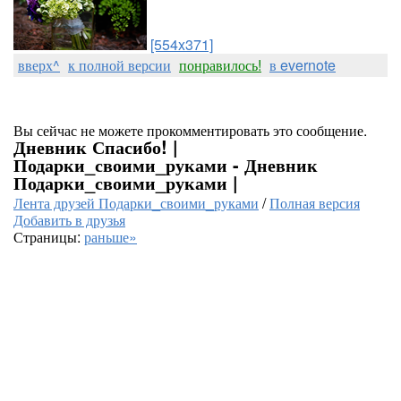
[554x371]
вверх^
к полной версии
понравилось!
в evernote
Вы сейчас не можете прокомментировать это сообщение.
Дневник Спасибо! |
Подарки_своими_руками - Дневник
Подарки_своими_руками |
Лента друзей Подарки_своими_руками
/
Полная версия
Добавить в друзья
Страницы:
раньше»