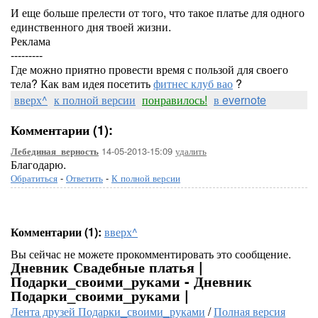
И еще больше прелести от того, что такое платье для одного
единственного дня твоей жизни.
Реклама
---------
Где можно приятно провести время с пользой для своего
тела? Как вам идея посетить
фитнес клуб вао
?
вверх^
к полной версии
понравилось!
в evernote
Комментарии (1):
14-05-2013-15:09
удалить
Лебединая_верность
Благодарю.
Обратиться
-
Ответить
-
К полной версии
Комментарии (1):
вверх^
Вы сейчас не можете прокомментировать это сообщение.
Дневник Свадебные платья |
Подарки_своими_руками - Дневник
Подарки_своими_руками |
Лента друзей Подарки_своими_руками
/
Полная версия