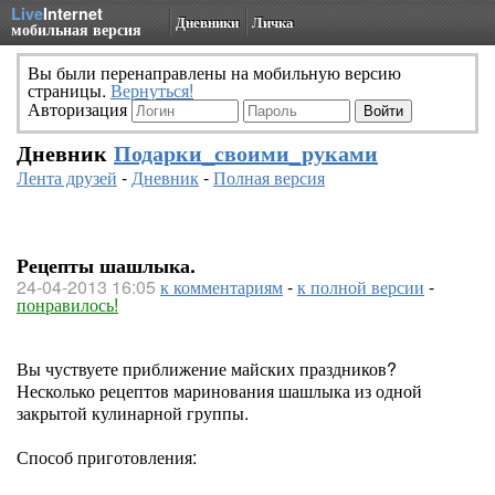
Live
Internet
Дневники
Личка
мобильная версия
Вы были перенаправлены на мобильную версию
страницы.
Вернуться!
Авторизация
Дневник
Подарки_своими_руками
Лента друзей
-
Дневник
-
Полная версия
Рецепты шашлыка.
24-04-2013 16:05
к комментариям
-
к полной версии
-
понравилось!
Вы чуствуете приближение майских праздников?
Несколько рецептов маринования шашлыка из одной
закрытой кулинарной группы.
Способ приготовления: