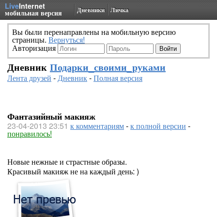
Live
Internet
Дневники
Личка
мобильная версия
Вы были перенаправлены на мобильную версию
страницы.
Вернуться!
Авторизация
Дневник
Подарки_своими_руками
Лента друзей
-
Дневник
-
Полная версия
Фантазийный макияж
23-04-2013 23:51
к комментариям
-
к полной версии
-
понравилось!
Новые нежные и страстные образы.
Красивый макияж не на каждый день: )