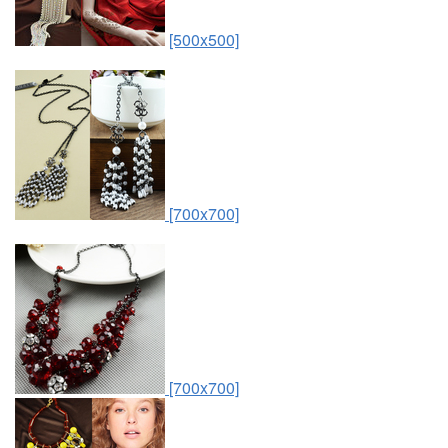
[500x500]
[700x700]
[700x700]