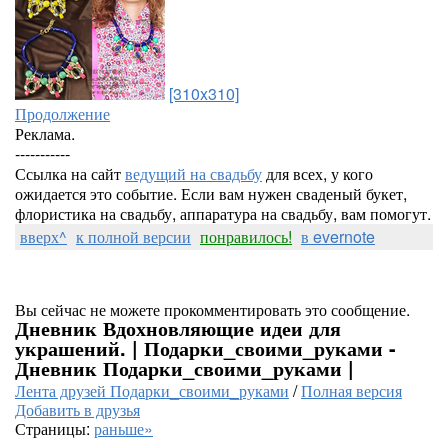
[310x310]
Продолжение
Реклама.
-----------
Ссылка на сайт
ведущий на свадьбу
для всех, у кого
ожидается это событие. Если вам нужен сваденый букет,
флористика на свадьбу, аппаратура на свадьбу, вам помогут.
вверх^
к полной версии
понравилось!
в evernote
Вы сейчас не можете прокомментировать это сообщение.
Дневник Вдохновляющие идеи для
украшений. | Подарки_своими_руками -
Дневник Подарки_своими_руками |
Лента друзей Подарки_своими_руками
/
Полная версия
Добавить в друзья
Страницы:
раньше»