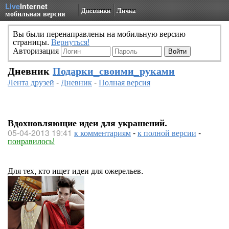
Live
Internet
Дневники
Личка
мобильная версия
Вы были перенаправлены на мобильную версию
страницы.
Вернуться!
Авторизация
Дневник
Подарки_своими_руками
Лента друзей
-
Дневник
-
Полная версия
Вдохновляющие идеи для украшений.
05-04-2013 19:41
к комментариям
-
к полной версии
-
понравилось!
Для тех, кто ищет идеи для ожерельев.