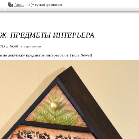
Авось
из (+ сутки) дневников
Ж. ПРЕДМЕТЫ ИНТЕРЬЕРА.
013 г. 16:08
+ в цитатник
 по декупажу предметов интерьера от Tricia Newell