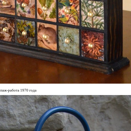
паж-работа 1970 года