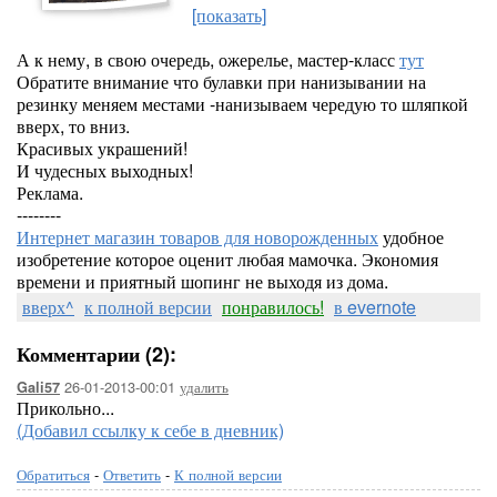
[показать]
А к нему, в свою очередь, ожерелье, мастер-класс
тут
Обратите внимание что булавки при нанизывании на
резинку меняем местами -нанизываем чередую то шляпкой
вверх, то вниз.
Красивых украшений!
И чудесных выходных!
Реклама.
--------
Интернет магазин товаров для новорожденных
удобное
изобретение которое оценит любая мамочка. Экономия
времени и приятный шопинг не выходя из дома.
вверх^
к полной версии
понравилось!
в evernote
Комментарии (2):
26-01-2013-00:01
удалить
Gali57
Прикольно...
(Добавил ссылку к себе в дневник)
Обратиться
-
Ответить
-
К полной версии