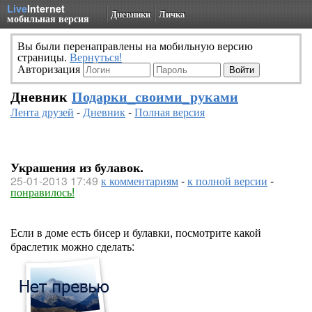
Live
Internet
Дневники
Личка
мобильная версия
Вы были перенаправлены на мобильную версию
страницы.
Вернуться!
Авторизация
Дневник
Подарки_своими_руками
Лента друзей
-
Дневник
-
Полная версия
Украшения из булавок.
25-01-2013 17:49
к комментариям
-
к полной версии
-
понравилось!
Если в доме есть бисер и булавки, посмотрите какой
браслетик можно сделать: