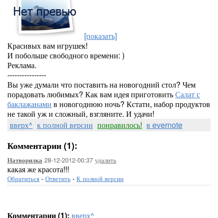
[показать]
Красивых вам игрушек!
И побольше свободного времени: )
Реклама.
----------------
Вы уже думали что поставить на новогодний стол? Чем
порадовать любимых? Как вам идея приготовить
Салат с
баклажанами
в новогоднюю ночь? Кстати, набор продуктов
не такой уж и сложный, взгляните. И удачи!
вверх^
к полной версии
понравилось!
в evernote
Комментарии (1):
28-12-2012-00:37
удалить
Натворилка
какая же красота!!!
Обратиться
-
Ответить
-
К полной версии
Комментарии (1):
вверх^