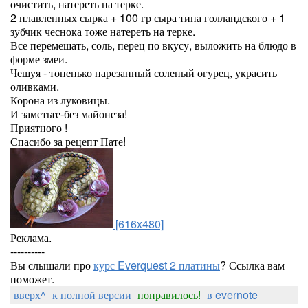
очистить, натереть на терке.
2 плавленных сырка + 100 гр сыра типа голландского + 1
зубчик чеснока тоже натереть на терке.
Все перемешать, соль, перец по вкусу, выложить на блюдо в
форме змеи.
Чешуя - тоненько нарезанный соленый огурец, украсить
оливками.
Корона из луковицы.
И заметьте-без майонеза!
Приятного !
Спасибо за рецепт Пате!
[616x480]
Реклама.
----------
Вы слышали про
курс Everquest 2 платины
? Ссылка вам
поможет.
вверх^
к полной версии
понравилось!
в evernote