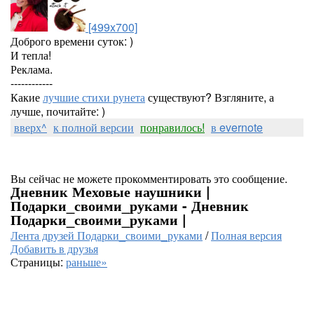
[499x700]
Доброго времени суток: )
И тепла!
Реклама.
------------
Какие
лучшие стихи рунета
существуют? Взгляните, а
лучше, почитайте: )
вверх^
к полной версии
понравилось!
в evernote
Вы сейчас не можете прокомментировать это сообщение.
Дневник Меховые наушники |
Подарки_своими_руками - Дневник
Подарки_своими_руками |
Лента друзей Подарки_своими_руками
/
Полная версия
Добавить в друзья
Страницы:
раньше»