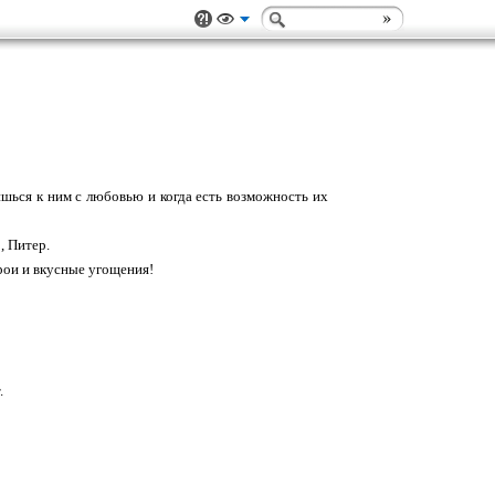
ишься к ним с любовью и когда есть возможность их
, Питер.
рои и вкусные угощения!
.