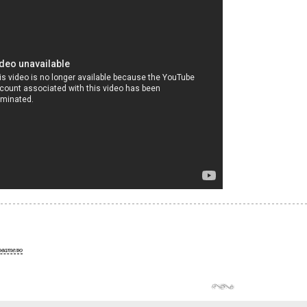
ователю