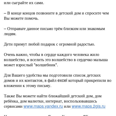
или сыграйте их сами.
– В конце концов позвоните в детский дом и спросите чем
Вы можете помочь.
– Отправьте данное письмо трём близким или знакомым
людям.
Дети примут любой подарок с огромной радостью.
Очень важно, чтобы в сердце каждого человека жило
волшебство, и вселить это волшебство в сердечко малыша
может взрослый "волшебник".
Для Вашего удобства мы подготовили список детских
домов и их контактов, в файл excel который прикрепили во
вложении к этому письму.
Также Вы можете найти ближайший детский дом, дом
ребёнка, дом малютки, интернат, воспользовавшись
сервисами
www.maps.yandex.ru
или
www.maps.2gis.ru