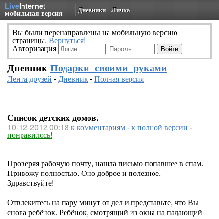
Live
Internet
Дневники
Личка
мобильная версия
Вы были перенаправлены на мобильную версию
страницы.
Вернуться!
Авторизация
Дневник
Подарки_своими_руками
Лента друзей
-
Дневник
-
Полная версия
Список детских домов.
10-12-2012 00:18
к комментариям
-
к полной версии
-
понравилось!
Проверяя рабочую почту, нашла письмо попавшее в спам.
Привожу полностью. Оно доброе и полезное.
Здравствуйте!
Отвлекитесь на пару минут от дел и представьте, что Вы
снова ребёнок. Ребёнок, смотрящий из окна на падающий