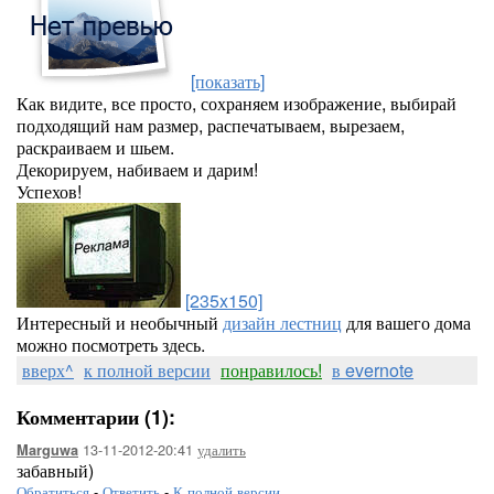
[показать]
Как видите, все просто, сохраняем изображение, выбирай
подходящий нам размер, распечатываем, вырезаем,
раскраиваем и шьем.
Декорируем, набиваем и дарим!
Успехов!
[235x150]
Интересный и необычный
дизайн лестниц
для вашего дома
можно посмотреть здесь.
вверх^
к полной версии
понравилось!
в evernote
Комментарии (1):
13-11-2012-20:41
удалить
Marguwa
забавный)
Обратиться
-
Ответить
-
К полной версии