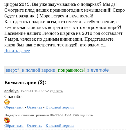
цифры 2013. Вы уже задумывались о подарках? Мы да!
Смотрите плод наших предновогодних измышлений! Скоро
будет праздник: ) Море встреч и вкусностей!
Как сделать подарки всем, кто имеет для тебя значение, с
кем посчастливилось встретиться в этом огромном мире?!
Население нашего Земного шарика на 2012 год составляет
7 млрд. человек по данным википедии. Представляете,
каков был шанс встретить тех людей, кто рядом с...
Читать далее
вверх^
к полной версии
понравилось!
в evernote
Комментарии (2):
06-11-2012-02:52
удалить
andolya
Спасибо.
Обратиться
-
Ответить
-
К полной версии
06-11-2012-13:46
удалить
Подарки_своими_руками
Обратиться
-
Ответить
-
К полной версии