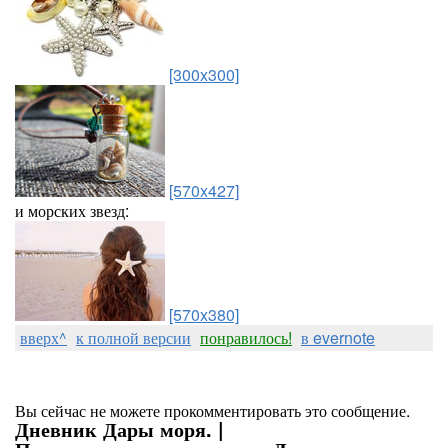
[300x300]
[570x427]
и морских звезд:
[570x380]
вверх^
к полной версии
понравилось!
в evernote
Вы сейчас не можете прокомментировать это сообщение.
Дневник Дары моря. |