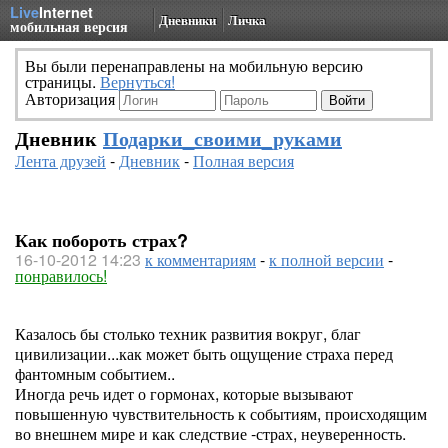
Live
Internet
Дневники
Личка
мобильная версия
Вы были перенаправлены на мобильную версию
страницы.
Вернуться!
Авторизация
Дневник
Подарки_своими_руками
Лента друзей
-
Дневник
-
Полная версия
Как побороть страх?
16-10-2012 14:23
к комментариям
-
к полной версии
-
понравилось!
Казалось бы столько техник развития вокруг, благ
цивилизации...как может быть ощущение страха перед
фантомным событием..
Иногда речь идет о гормонах, которые вызывают
повышенную чувствительность к событиям, происходящим
во внешнем мире и как следствие -страх, неуверенность.