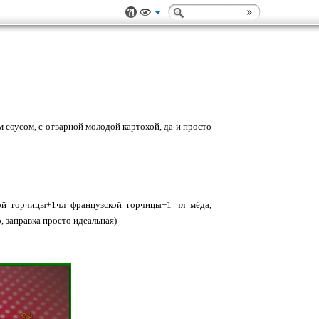
 соусом, с отварной молодой картохой, да и просто
ой горчицы+1чл французской горчицы+1 чл мёда,
, заправка просто идеальная)