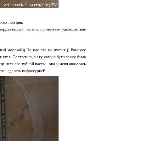
ных пол дня.
вердевающей пастой, прямо-таки удовольствие
кой морской)) Но нас это не пугает!)) Рамочку
т клея. Соственно, в эту самую бутылочку была
щё немного зубной пасты - она у меня оказалась
 фон сделать пофактурней.