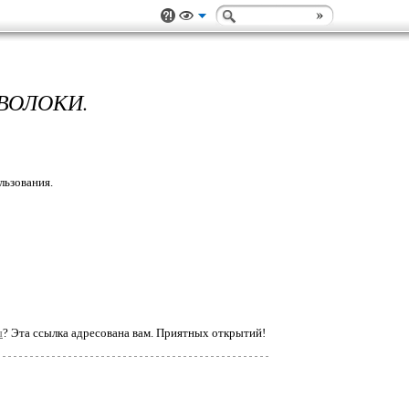
ВОЛОКИ.
льзования.
ы
? Эта ссылка адресована вам. Приятных открытий!