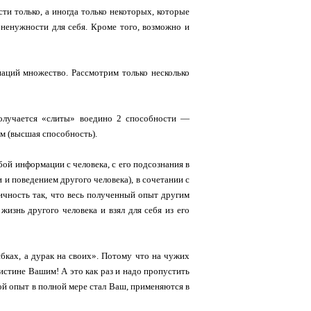
ти только, а иногда только некоторых, которые
 ненужности для себя. Кроме того, возможно и
аций множество. Рассмотрим только несколько
получается «слиты» воедино 2 способности —
м (высшая способность).
ой информации с человека, с его подсознания в
 и поведением другого человека), в сочетании с
ичность так, что весь полученный опыт другим
жизнь другого человека и взял для себя из его
ках, а дурак на своих». Потому что на чужих
истине Вашим! А это как раз и надо пропустить
жой опыт в полной мере стал Ваш, применяются в