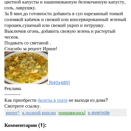
цветной капусты и нашинкованную белокочанную капусту,
соль, лаврушку.
За 5 мин.до готовности добавить в суп нарезанный тонкой
соломкой кабачок и свежий или консервированный зеленый
горошек,сушеный или свежий укроп и петрушку.
Выключив огонь, добавить свежую зелень и растертый
чеснок.
Подавать со сметаной .
Спасибо за рецепт Ирине!
[640x480]
Реклама.
-----------
Как приобрести
билеты в театр
не выходя из дома?
Смотрите ссылку.
вверх^
к полной версии
понравилось!
в evernote
Комментарии (1):