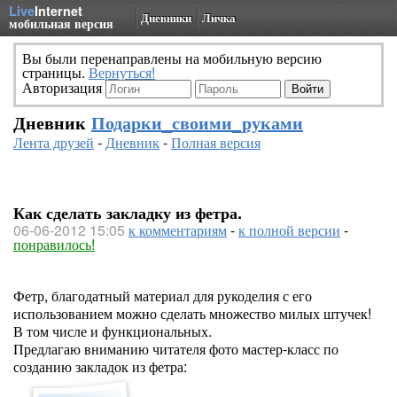
Live
Internet
Дневники
Личка
мобильная версия
Вы были перенаправлены на мобильную версию
страницы.
Вернуться!
Авторизация
Дневник
Подарки_своими_руками
Лента друзей
-
Дневник
-
Полная версия
Как сделать закладку из фетра.
06-06-2012 15:05
к комментариям
-
к полной версии
-
понравилось!
Фетр, благодатный материал для рукоделия с его
использованием можно сделать множество милых штучек!
В том числе и функциональных.
Предлагаю вниманию читателя фото мастер-класс по
созданию закладок из фетра: