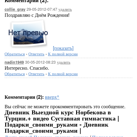
Комментарии (2):
29-05-2012-07:47
удалить
collie_gray
Поздравляю с Днём Рождения!
[показать]
Обратиться
-
Ответить
-
К полной версии
30-05-2012-08:23
удалить
nadin1949
Интересно. Спасибо.
Обратиться
-
Ответить
-
К полной версии
Комментарии (2):
вверх^
Вы сейчас не можете прокомментировать это сообщение.
Дневник Выездной курс Норбекова в
Турции.+ видео Суставная гимнастика |
Подарки_своими_руками - Дневник
Подарки_своими_руками |