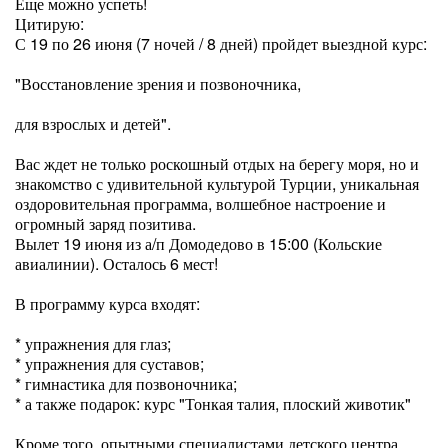
Еще можно успеть!
Цитирую:
С 19 по 26 июня (7 ночей / 8 дней) пройдет выездной курс:
"Восстановление зрения и позвоночника,
для взрослых и детей".
Вас ждет не только роскошный отдых на берегу моря, но и
знакомство с удивительной культурой Турции, уникальная
оздоровительная программа, волшебное настроение и
огромный заряд позитива.
Вылет 19 июня из а/п Домодедово в 15:00 (Кольские
авиалинии). Осталось 6 мест!
В программу курса входят:
* упражнения для глаз;
* упражнения для суставов;
* гимнастика для позвоночника;
* а также подарок: курс "Тонкая талия, плоский животик"
Кроме того, опытными специалистами детского центра