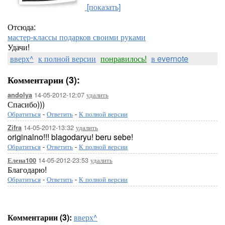
[показать]
Отсюда:
мастер-классы подарков своими руками
Удачи!
вверх^
к полной версии
понравилось!
в evernote
Комментарии (3):
14-05-2012-12:07
удалить
andolya
Спасибо)))
Обратиться
-
Ответить
-
К полной версии
14-05-2012-13:32
удалить
Zifra
originalno!!! blagodaryu! beru sebe!
Обратиться
-
Ответить
-
К полной версии
14-05-2012-23:53
удалить
Елена100
Благодарю!
Обратиться
-
Ответить
-
К полной версии
Комментарии (3):
вверх^