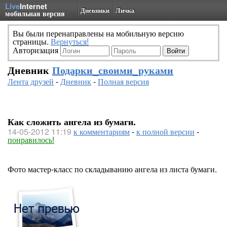
Live
Internet
Дневники
Личка
мобильная версия
Вы были перенаправлены на мобильную версию
страницы.
Вернуться!
Авторизация
Дневник
Подарки_своими_руками
Лента друзей
-
Дневник
-
Полная версия
Как сложить ангела из бумаги.
14-05-2012 11:19
к комментариям
-
к полной версии
-
понравилось!
Фото мастер-класс по складыванию ангела из листа бумаги.