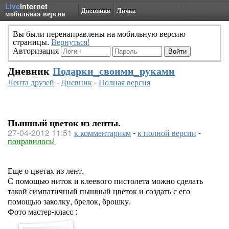
Live
Internet
Дневники
Личка
мобильная версия
Вы были перенаправлены на мобильную версию
страницы.
Вернуться!
Авторизация
Дневник
Подарки_своими_руками
Лента друзей
-
Дневник
-
Полная версия
Пышный цветок из ленты.
27-04-2012 11:51
к комментариям
-
к полной версии
-
понравилось!
Еще о цветах из лент.
С помощью ниток и клеевого пистолета можно сделать
такой симпатичный пышный цветок и создать с его
помощью заколку, брелок, брошку.
Фото мастер-класс :