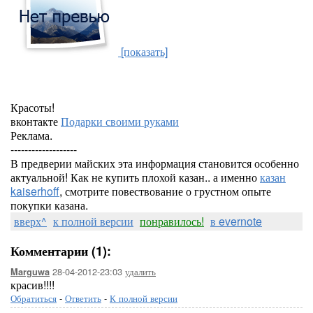
[показать]
Красоты!
вконтакте
Подарки своими руками
Реклама.
-------------------
В предверии майских эта информация становится особенно
актуальной! Как не купить плохой казан.. а именно
казан
kaiserhoff
, смотрите повествование о грустном опыте
покупки казана.
вверх^
к полной версии
понравилось!
в evernote
Комментарии (1):
28-04-2012-23:03
удалить
Marguwa
красив!!!!
Обратиться
-
Ответить
-
К полной версии