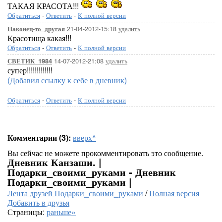
ТАКАЯ КРАСОТА!!!
Обратиться
-
Ответить
-
К полной версии
21-04-2012-15:18
удалить
Наконец-то_другая
Красотища какая!!!
Обратиться
-
Ответить
-
К полной версии
14-07-2012-21:08
удалить
СВЕТИК_1984
супер!!!!!!!!!!!!!
(Добавил ссылку к себе в дневник)
Обратиться
-
Ответить
-
К полной версии
Комментарии (3):
вверх^
Вы сейчас не можете прокомментировать это сообщение.
Дневник Канзаши. |
Подарки_своими_руками - Дневник
Подарки_своими_руками |
Лента друзей Подарки_своими_руками
/
Полная версия
Добавить в друзья
Страницы:
раньше»