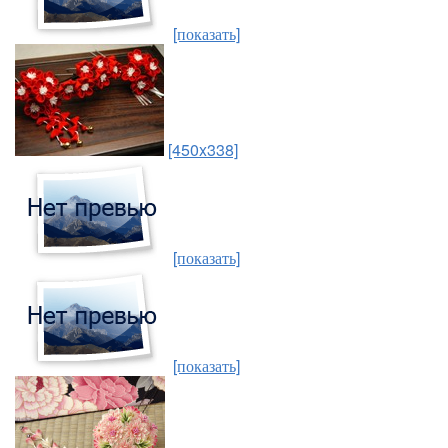
[показать]
[450x338]
[показать]
[показать]