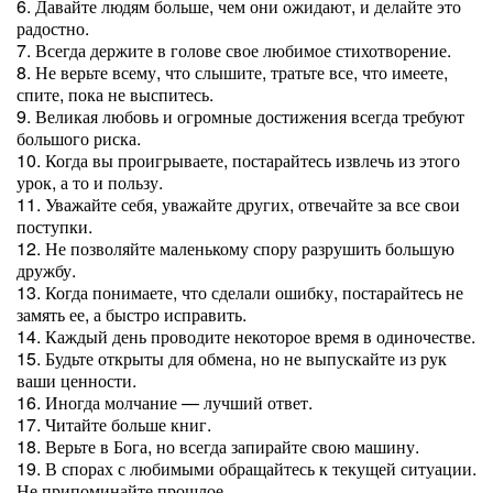
6. Давайте людям больше, чем они ожидают, и делайте это
радостно.
7. Всегда держите в голове свое любимое стихотворение.
8. Не верьте всему, что слышите, тратьте все, что имеете,
спите, пока не выспитесь.
9. Великая любовь и огромные достижения всегда требуют
большого риска.
10. Когда вы проигрываете, постарайтесь извлечь из этого
урок, а то и пользу.
11. Уважайте себя, уважайте других, отвечайте за все свои
поступки.
12. Не позволяйте маленькому спору разрушить большую
дружбу.
13. Когда понимаете, что сделали ошибку, постарайтесь не
замять ее, а быстро исправить.
14. Каждый день проводите некоторое время в одиночестве.
15. Будьте открыты для обмена, но не выпускайте из рук
ваши ценности.
16. Иногда молчание — лучший ответ.
17. Читайте больше книг.
18. Верьте в Бога, но всегда запирайте свою машину.
19. В спорах с любимыми обращайтесь к текущей ситуации.
Не припоминайте прошлое.