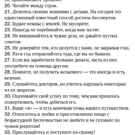
20. Читайте между строк.
21. Делитесь своими знаниями с детьми. На сегодня это
единственный известный способ достичь бессмертия.
22. Будьте нежны с землей. Не мусорите.
23. Никогда не перебивайте, когда вам льстят.
24. Не вмешивайтесь в чужие дела, не давайте пустых
советов.
25. Не доверяйте тем, кто целуется с вами, не закрывая глаз.
26. Раз в год отправляйтесь туда, где вы не бывали.
27. Если вы заработаете большие деньги, часть из них
употребите на помощь другим.
28. Помните, не получить желаемого — это иногда и есть
везение.
29. Слушайтесь докторов, но учитесь нарушать некоторые
из их запретов.
30. Оценивайте свой успех по тому, чем вам пришлось
пожертвовать, чтобы добиться его.
31. Ваше «я» — и есть конечная точка вашего путешествия.
32. Относитесь к любви и приготовлению пищи с
безрассудной беспечностью не любите и не готовьте по
чужим рецептам!
33. Прислушайтесь и поступите по-своему!