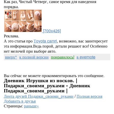
Как раз, Чистый Четверг, самое время для наведения
порядка.
[700x426]
Реклама.
А это статья про
Тoyota camri
, возможно, вас заинтересует
эта информация.Ведь порой, детали решают все! Особенно
нет мелочей при выборе авто.
вверх^
к полной версии
понравилось!
в evernote
Вы сейчас не можете прокомментировать это сообщение.
Дневник Игрушки из носков. |
Подарки_своими_руками - Дневник
Подарки_своими_руками |
Лента друзей Подарки_своими_руками
/
Полная версия
Добавить в друзья
Страницы:
раньше»