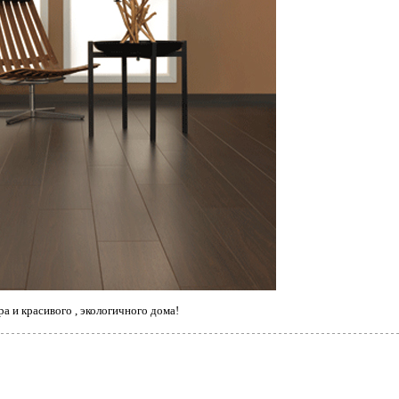
а и красивого , экологичного дома!