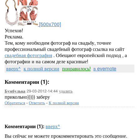
[500x700]
Успехов!
Реклама.
Тем, кому необходим фотограф на свадьбу, точнее
профессиональный свадебный фотограф ссылка на сайт
свадебная фотография
. Обещают европейский подход , а
фотографии и на самом деле красивые!
вверх^
к полной версии
понравилось!
в evernote
Комментарии (1):
29-03-2012-14:44
удалить
Бумбулька
прикольно))))) заберу
Обратиться
-
Ответить
-
К полной версии
Комментарии (1):
вверх^
Вы сейчас не можете прокомментировать это сообщение.