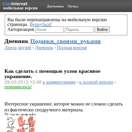
Live
Internet
Дневники
Личка
мобильная версия
Вы были перенаправлены на мобильную версию
страницы.
Вернуться!
Авторизация
Дневник
Подарки_своими_руками
Лента друзей
-
Дневник
-
Полная версия
Как сделать с помощью узлов красивое
украшение.
29-03-2012 12:48
к комментариям
-
к полной версии
-
понравилось!
Интересное украшение, которое можно не сложно сделать
из фактически сподручного материала.