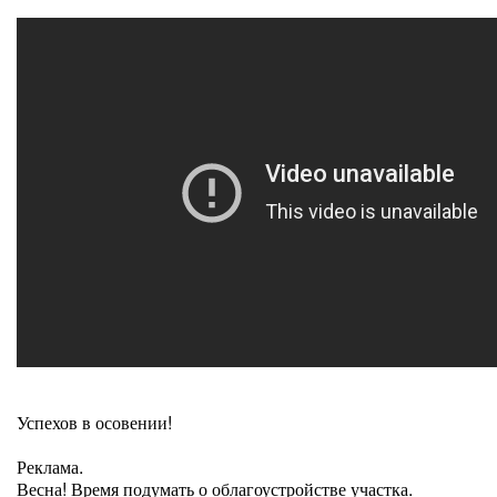
Успехов в осовении!
Реклама.
Весна! Время подумать о облагоустройстве участка.